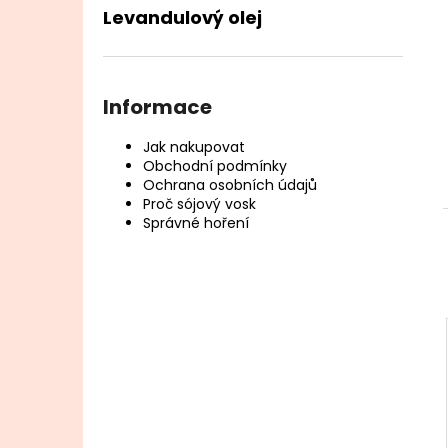
l
Levandulový olej
Informace
Jak nakupovat
Obchodní podmínky
Ochrana osobních údajů
Proč sójový vosk
Správné hoření