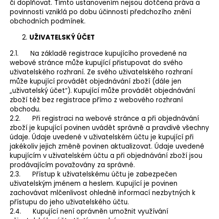
č
či doplňovat. Tímto ustanovením nejsou dotčena práva a
u
povinnosti vzniklá po dobu účinnosti předchozího znění
j
obchodních podmínek.
e
UŽIVATELSKÝ ÚČET
m
e
2.1. Na základě registrace kupujícího provedené na
webové stránce může kupující přistupovat do svého
uživatelského rozhraní. Ze svého uživatelského rozhraní
může kupující provádět objednávání zboží (dále jen
„uživatelský účet“). Kupující může provádět objednávání
zboží též bez registrace přímo z webového rozhraní
obchodu.
2.2. Při registraci na webové stránce a při objednávání
zboží je kupující povinen uvádět správně a pravdivě všechny
údaje. Údaje uvedené v uživatelském účtu je kupující při
jakékoliv jejich změně povinen aktualizovat. Údaje uvedené
kupujícím v uživatelském účtu a při objednávání zboží jsou
prodávajícím považovány za správné.
2.3. Přístup k uživatelskému účtu je zabezpečen
uživatelským jménem a heslem. Kupující je povinen
zachovávat mlčenlivost ohledně informací nezbytných k
přístupu do jeho uživatelského účtu.
2.4. Kupující není oprávněn umožnit využívání