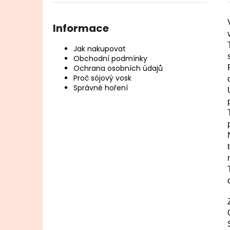
l
Informace
Jak nakupovat
Obchodní podmínky
Ochrana osobních údajů
Proč sójový vosk
Správné hoření