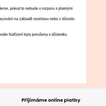
eme, pokud to nebude v rozporu s platnými
pracování na základě souhlasu nebo z důvodu
podle Nařízení byla porušena v důsledku
Přijímáme online platby