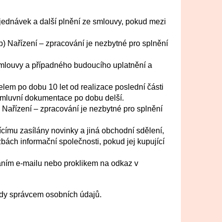
jednávek a další plnění ze smlouvy, pokud mezi
b) Nařízení – zpracování je nezbytné pro splnění
smlouvy a případného budoucího uplatnění a
em po dobu 10 let od realizace poslední části
 smluvní dokumentace po dobu delší.
) Nařízení – zpracování je nezbytné pro splnění
ícímu zasílány novinky a jiná obchodní sdělení,
bách informační společnosti, pokud jej kupující
láním e-mailu nebo proklikem na odkaz v
edy správcem osobních údajů.