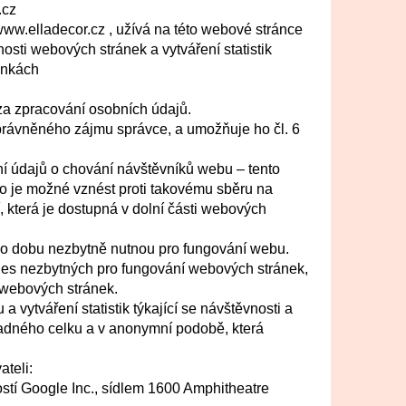
.cz
ww.elladecor.cz , užívá na této webové stránce
osti webových stránek a vytváření statistik
ánkách
a zpracování osobních údajů.
rávněného zájmu správce, a umožňuje ho čl. 6
ní údajů o chování návštěvníků webu – tento
bo je možné vznést proti takovému sběru na
 která je dostupná v dolní části webových
o dobu nezbytně nutnou pro fungování webu.
kies nezbytných pro fungování webových stránek,
u webových stránek.
 vytváření statistik týkající se návštěvnosti a
dného celku a v anonymní podobě, která
teli:
tí Google Inc., sídlem 1600 Amphitheatre