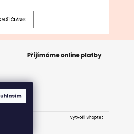
DALŠÍ ČLÁNEK
Přijímáme online platby
ouhlasím
Vytvořil Shoptet