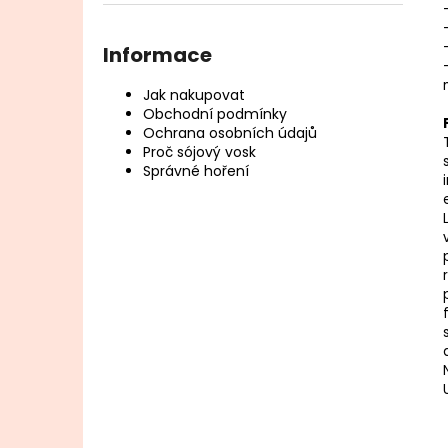
l
Informace
Jak nakupovat
Obchodní podmínky
Ochrana osobních údajů
Proč sójový vosk
Správné hoření