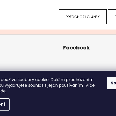
PŘEDCHOZÍ ČLÁNEK
Facebook
používá soubory cookie. Dalším procházením
S
 vyjadřujete souhlas s jejich používáním.. Více
zde
.
zena.
ní