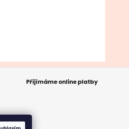
Přijímáme online platby
ouhlasím