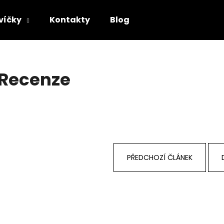
svíčky
Kontakty
Blog
Co potřebujete najít?
Recenze
HLEDAT
Doporučujeme
PŘEDCHOZÍ ČLÁNEK